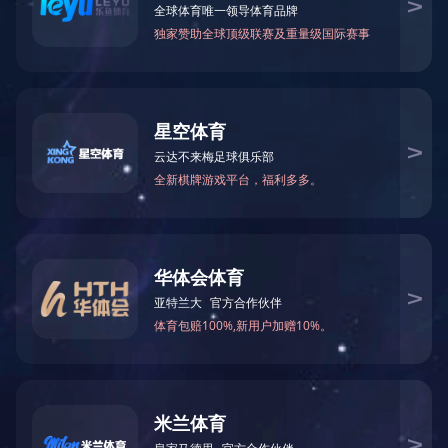
开云手机站登入界面
联系电话：+86 0519-88551755
手机：邢学进 +86 13761851091
马昌红 +86 15026824059
邮箱：jingbomarine@vip.163.com
shipxxy@vip.126.com
shipmch@126.com
地址：上海浦东新区高桥镇东塘路776号
您现在的位置：
网站首页
>
关于我们
>
公司环境
关于我们
公司环境